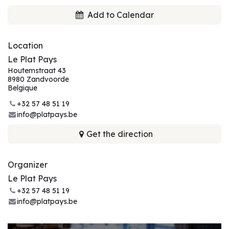
Add to Calendar
Location
Le Plat Pays
Houtemstraat 43
8980 Zandvoorde
Belgique
+32 57 48 51 19
info@platpays.be
Get the direction
Organizer
Le Plat Pays
+32 57 48 51 19
info@platpays.be