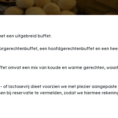
et een uitgebreid buffet.
orgerechtenbuffet, een hoofdgerechtenbuffet en een heer
fet omvat een mix van koude en warme gerechten, waarb
- of lactosevrij dieet voorzien we met plezier aangepaste
sen bij reservatie te vermelden, zodat we hiermee rekenin