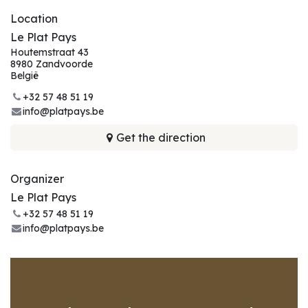
Location
Le Plat Pays
Houtemstraat 43
8980 Zandvoorde
België
+32 57 48 51 19
info@platpays.be
Get the direction
Organizer
Le Plat Pays
+32 57 48 51 19
info@platpays.be