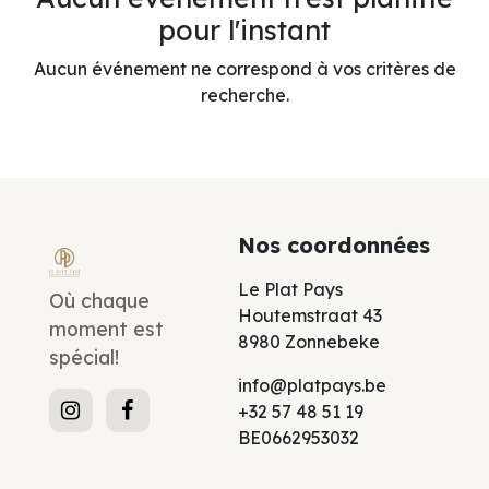
pour l'instant
Aucun événement ne correspond à vos critères de
recherche.
Nos coordonnées
Le Plat Pays
Où chaque
Houtemstraat 43
moment est
8980 Zonnebeke
spécial!
info@platpays.be
+32 57 48 51 19
BE0662953032