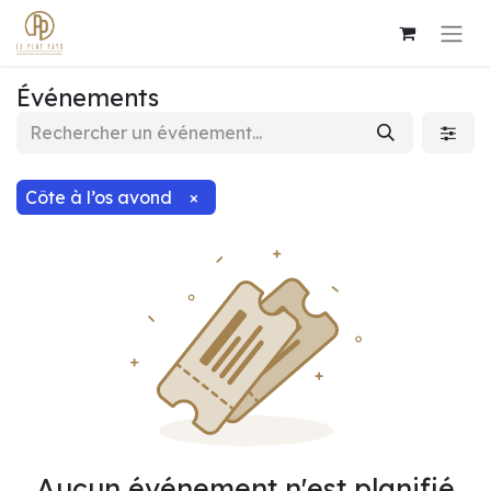
Événements
Côte à l’os avond
×
Aucun événement n'est planifié