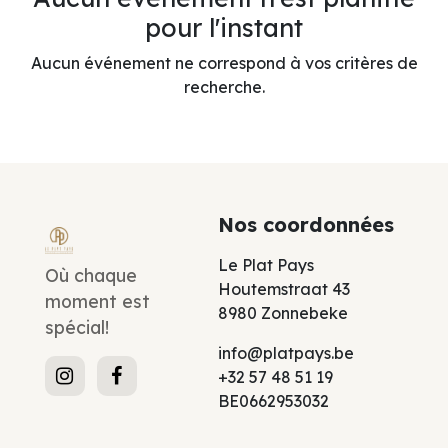
pour l'instant
Aucun événement ne correspond à vos critères de
recherche.
Nos coordonnées
Le Plat Pays
Où chaque
Houtemstraat 43
moment est
8980 Zonnebeke
spécial!
info@platpays.be
+32 57 48 51 19
BE0662953032