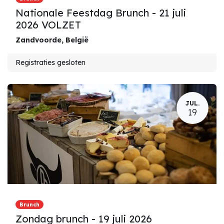
Nationale Feestdag Brunch - 21 juli
2026 VOLZET
Zandvoorde
,
België
Registraties gesloten
JUL.
19
Brunch
Zondag brunch - 19 juli 2026