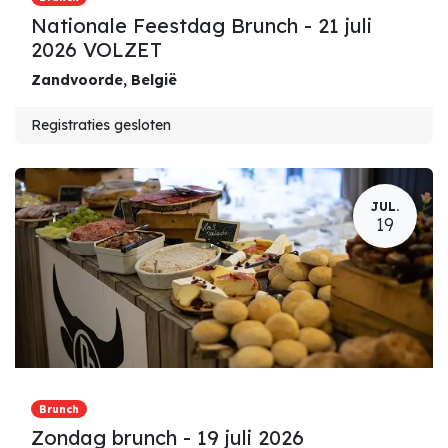
Nationale Feestdag Brunch - 21 juli
2026 VOLZET
Zandvoorde
,
België
Registraties gesloten
JUL.
19
Brunch
Zondag brunch - 19 juli 2026