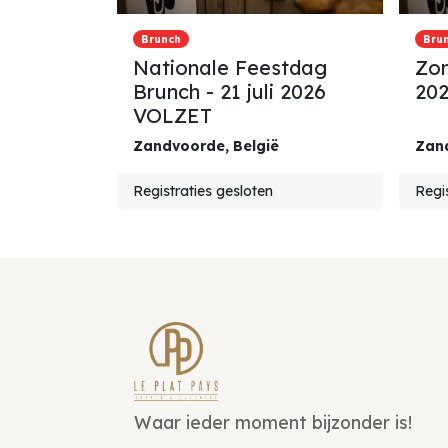
Brunch
Bru
Nationale Feestdag
Zon
Brunch - 21 juli 2026
20
VOLZET
Zandvoorde
,
België
Zan
Registraties gesloten
Regis
Waar ieder moment bijzonder is!