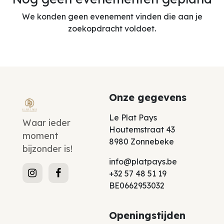
We konden geen evenement vinden die aan je
zoekopdracht voldoet.
Onze gegevens
Le Plat Pays
Waar ieder
Houtemstraat 43
moment
8980 Zonnebeke
bijzonder is!
info@platpays.be
+32 57 48 51 19
BE0662953032
Openingstijden