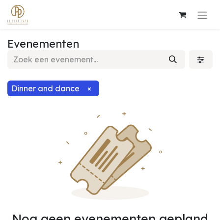
Evenementen
Dinner and dance
×
Nog geen evenementen gepland