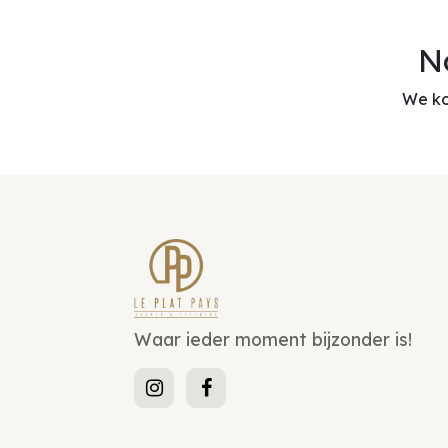
N
We ko
Waar ieder moment bijzonder is!