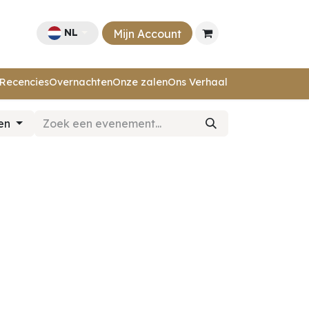
NL
Mijn Account
Recencies
Overnachten
Onze zalen
Ons Verhaal
ten