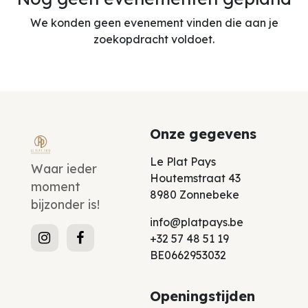
We konden geen evenement vinden die aan je
zoekopdracht voldoet.
Onze gegevens
Le Plat Pays
Waar ieder
Houtemstraat 43
moment
8980 Zonnebeke
bijzonder is!
info@platpays.be
+32 57 48 51 19
BE0662953032
Openingstijden