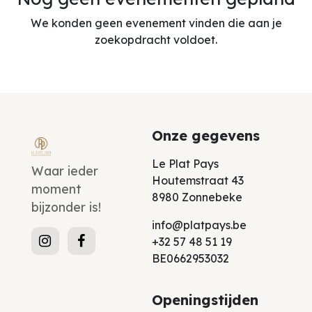
We konden geen evenement vinden die aan je
zoekopdracht voldoet.
Onze gegevens
Le Plat Pays
Waar ieder
Houtemstraat 43
moment
8980 Zonnebeke
bijzonder is!
info@platpays.be
+32 57 48 51 19
BE0662953032
Openingstijden