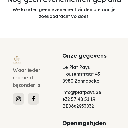
We konden geen evenement vinden die aan je
zoekopdracht voldoet.
Onze gegevens
Le Plat Pays
Waar ieder
Houtemstraat 43
moment
8980 Zonnebeke
bijzonder is!
info@platpays.be
+32 57 48 51 19
BE0662953032
Openingstijden