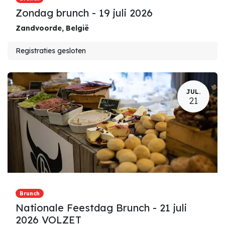
Zondag brunch - 19 juli 2026
Zandvoorde
,
België
Registraties gesloten
JUL.
21
Brunch
Nationale Feestdag Brunch - 21 juli
2026 VOLZET